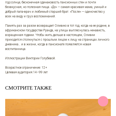
год солнце, бесконечная одинаковость пансионных стен и почти
безвкусная, но полезная пища. «До» — самая красивая мама, умный и
добрый папа-врач и любимый старший брат. «После» — одиночество у
всех на виду и груз воспоминаний.
Память раз за разом возвращает Оливию в тот год, когда на ее родине, в
африканском государстве Руанда, на улицы выплеснулась ненависть,
взращенная годами. Чтобы жить дальше в настоящем, Оливии
приходится столкнуться с прошлым лицом к лицу на страницах личного
дневника… и в жизни, когда в пансионате появляется новая
воспитанница.
Иллюстрации Виктории Голубевой.
Возрастное ограничение: 12+
Целевая аудитория:14–99 лет
CМОТРИТЕ ТАКЖЕ