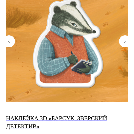
НАКЛЕЙКА 3D «БАРСУК. ЗВЕРСКИЙ
Т
ДЕТЕКТИВ»
С