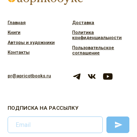
Часы работы: пн-пт с 12:00 до 19:00, телефон +7 495 116-
0-116