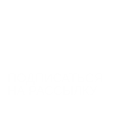
Я согласен с Политикой
конфиденциальности
Подписаться