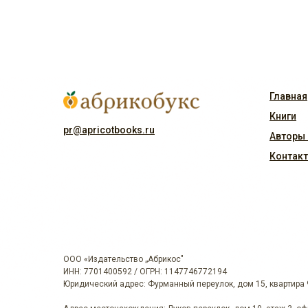
Главная
Книги
pr@apricotbooks.ru
Авторы 
Контак
ООО «Издательство „Абрикос"
ИНН: 7701400592 / ОГРН: 1147746772194
Юридический адрес: Фурманный переулок, дом 15, квартира 