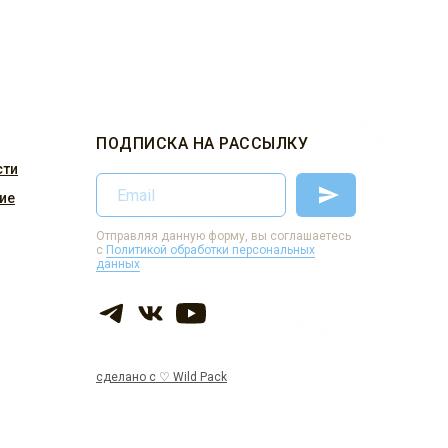
ПОДПИСКА НА РАССЫЛКУ
сти
ие
Отправляя данную форму, вы соглашаетесь
с
Политикой обработки персональных
данных
сделано с ♡ Wild Pack