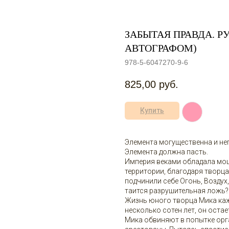
ЗАБЫТАЯ ПРАВДА. Р
АВТОГРАФОМ)
978-5-6047270-9-6
825,00
руб.
Купить
Элемента могущественна и не
Элемента должна пасть.
Империя веками обладала мощ
территории, благодаря творц
подчинили себе Огонь, Воздух,
таится разрушительная ложь?
Жизнь юного творца Мика каж
несколько сотен лет, он оста
Мика обвиняют в попытке орг