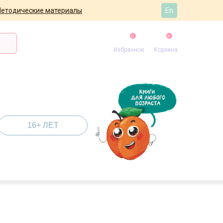
етодические материалы
En
0
0
Избранное
Корзина
16+ ЛЕТ