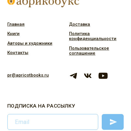
3, офис 20
Часы работы: пн-пт с 12:00 до 19:00, телефон +7 495 116-
0-116