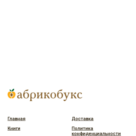
ООО «Издательство „Абрикос"
ИНН: 7701400592 / ОГРН: 1147746772194
Юридический адрес: Фурманный переулок, дом 15,
квартира 9
Адрес местонахождения: Луков переулок, дом 10, этаж
3, офис 20
Часы работы: пн-пт с 12:00 до 19:00, телефон +7 495 116-
0-116