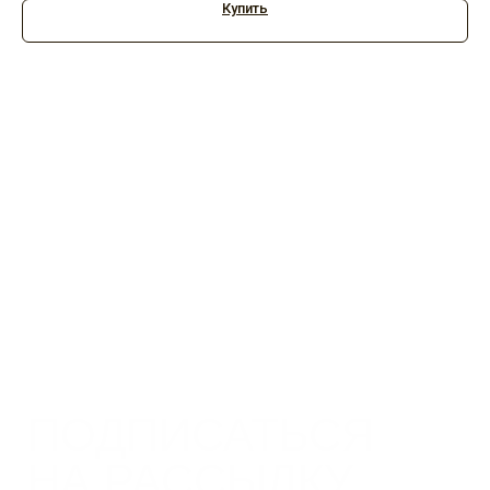
Купить
Я согласен с Политикой
конфиденциальности
Подписаться