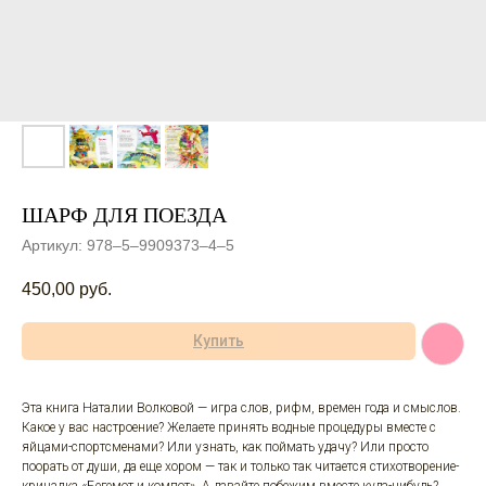
ШАРФ ДЛЯ ПОЕЗДА
Артикул:
978–5–9909373–4–5
450,00
руб.
Купить
Эта книга Наталии Волковой — игра слов, рифм, времен года и смыслов.
Какое у вас настроение? Желаете принять водные процедуры вместе с
яйцами-спортсменами? Или узнать, как поймать удачу? Или просто
поорать от души, да еще хором — так и только так читается стихотворение-